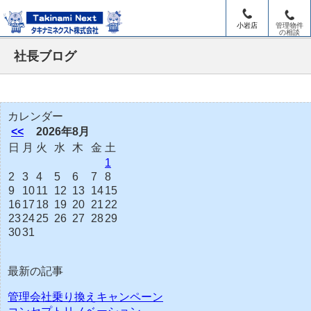
小岩店
管理物件
の相談
社長ブログ
カレンダー
<<
2026年8月
日
月
火
水
木
金
土
1
2
3
4
5
6
7
8
9
10
11
12
13
14
15
16
17
18
19
20
21
22
23
24
25
26
27
28
29
30
31
最新の記事
管理会社乗り換えキャンペーン