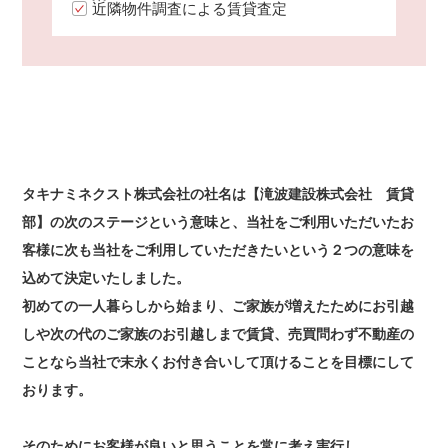
近隣物件調査による賃貸査定
タキナミネクスト株式会社の社名は
【滝波建設株式会社 賃貸
部】の次のステージという意味と、
当社をご利用いただいたお
客様に
次も当社をご利用していただきたいという２つの意味を
込めて決定いたしました。
初めての一人暮らしから始まり、
ご家族が増えたためにお引越
しや次の代のご家族のお引越しまで
賃貸、売買問わず不動産の
ことなら当社で末永くお付き合いして
頂けることを目標にして
おります。
そのためにお客様が良いと思うことを常に考え実行し、