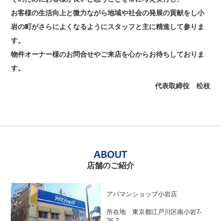
お客様の生活向上と微力ながら地域や社会の発展の貢献をし
小
岩の町がさらによくなるようにスタッフと主に精進して参りま
す。
物件オーナー様のお問合せやご来店を心からお待ちしておりま
す。
代表取締役 松枝
店舗のご紹介
アパマンショップ小岩店
所在地 東京都江戸川区南小岩7-
26-2