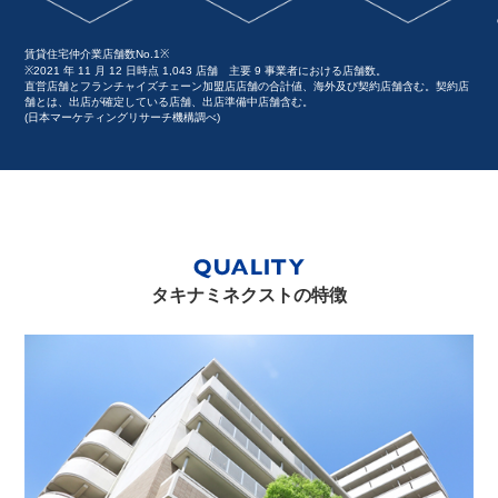
賃貸住宅仲介業店舗数No.1※
※2021 年 11 月 12 日時点 1,043 店舗 主要 9 事業者における店舗数。
直営店舗とフランチャイズチェーン加盟店店舗の合計値、海外及び契約店舗含む。契約店
舗とは、出店が確定している店舗、出店準備中店舗含む。
(日本マーケティングリサーチ機構調べ)
タキナミネクストの特徴