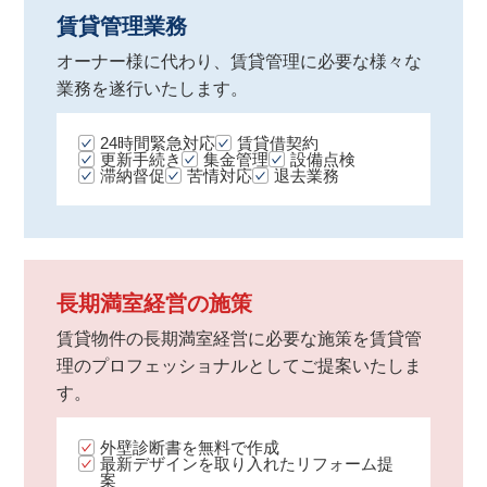
賃貸管理業務
オーナー様に代わり、賃貸管理に必要な様々な
業務を遂行いたします。
24時間緊急対応
賃貸借契約
更新手続き
集金管理
設備点検
滞納督促
苦情対応
退去業務
長期満室経営の施策
賃貸物件の長期満室経営に必要な施策を賃貸管
理のプロフェッショナルとしてご提案いたしま
す。
外壁診断書を無料で作成
最新デザインを取り入れたリフォーム提
案