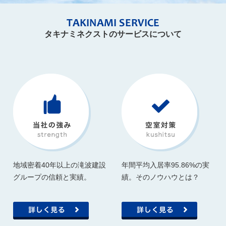
タキナミネクストのサービスについて
地域密着40年以上の滝波建設
年間平均入居率95.86%の実
グループの信頼と実績。
績。そのノウハウとは？