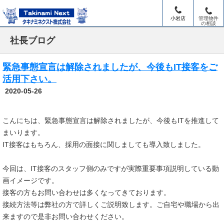
小岩店
管理物件
の相談
社長ブログ
緊急事態宣言は解除されましたが、今後もIT接客をご
活用下さい。
2020-05-26
こんにちは、緊急事態宣言は解除されましたが、今後もITを推進して
まいります。
IT接客はもちろん、採用の面接に関しましても導入致しました。
今回は、IT接客のスタッフ側のみですが実際重要事項説明している動
画イメージです。
接客の方もお問い合わせは多くなってきております。
接続方法等は弊社の方で詳しくご説明致します。ご自宅や職場から出
来ますので是非お問い合わせください。