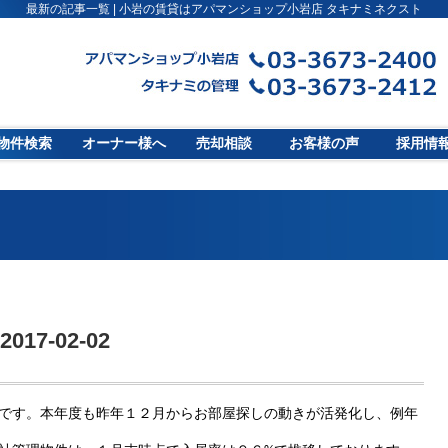
最新の記事一覧 | 小岩の賃貸はアパマンショップ小岩店 タキナミネクスト
物件検索
オーナー様へ
売却相談
お客様の声
採用情
2017-02-02
です。本年度も昨年１２月からお部屋探しの動きが活発化し、例年