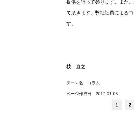
提供を行って参ります。また、
て頂きます。弊社社員によるコ
す。
枝 直之
テーマ名
コラム
ページ作成日 2017-01-05
1
2