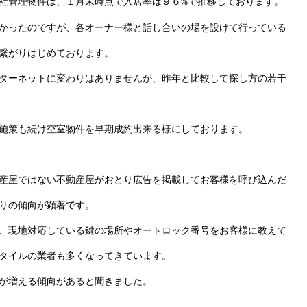
社管理物件は、１月末時点で入居率は９６
で推移しております。
%
かったのですが、各オーナー様と話し合いの場を設けて行っている
繋がりはじめております。
ターネットに変わりはありませんが、昨年と比較して探し方の若干
施策も続け空室物件を早期成約出来る様にしております。
産屋ではない不動産屋がおとり広告を掲載してお客様を呼び込んだ
りの傾向が顕著です。
、現地対応している鍵の場所やオートロック番号をお客様に教えて
タイルの業者も多くなってきています。
が増える傾向があると聞きました。