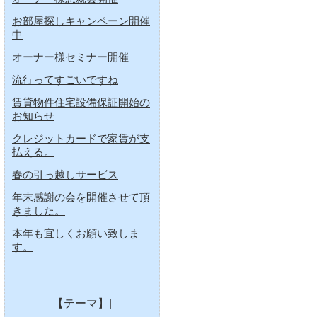
お部屋探しキャンペーン開催
中
オーナー様セミナー開催
流行ってすごいですね
賃貸物件住宅設備保証開始の
お知らせ
クレジットカードで家賃が支
払える。
春の引っ越しサービス
年末感謝の会を開催させて頂
きました。
本年も宜しくお願い致しま
す。
【テーマ】|