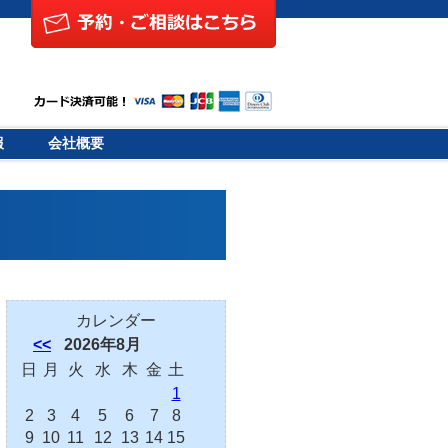
報
会社概要
カレンダー
<<
2026年8月
日
月
火
水
木
金
土
1
2
3
4
5
6
7
8
9
10
11
12
13
14
15